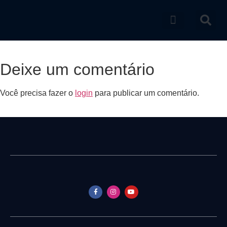
Catálogo de produtos
Deixe um comentário
Você precisa fazer o
login
para publicar um comentário.