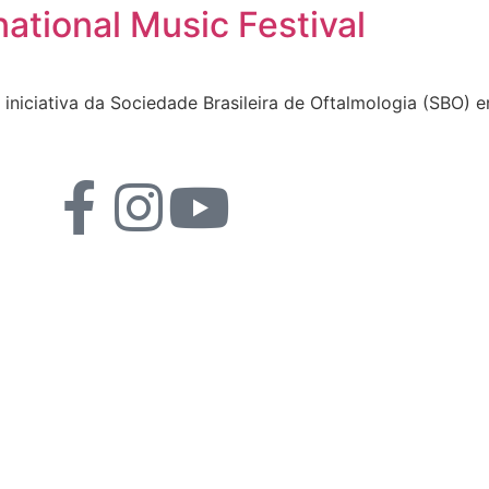
ational Music Festival
ativa da Sociedade Brasileira de Oftalmologia (SBO) em