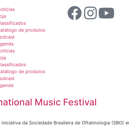
otícias
oja
lassificados
atálogo de produtos
odcast
genda
otícias
oja
lassificados
atálogo de produtos
odcast
genda
ational Music Festival
iativa da Sociedade Brasileira de Oftalmologia (SBO) 