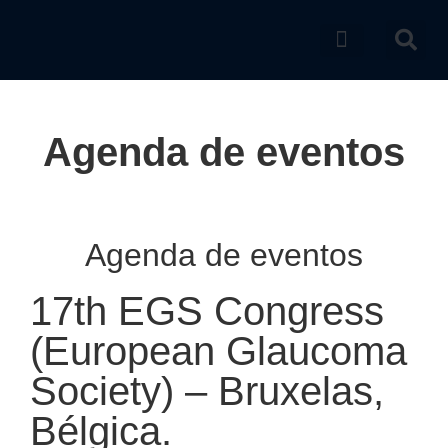
Catálogo de produtos
Agenda de eventos
Agenda de eventos
17th EGS Congress
(European Glaucoma
Society) – Bruxelas,
Bélgica.