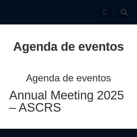
Catálogo de produtos
Agenda de eventos
Agenda de eventos
Annual Meeting 2025
– ASCRS