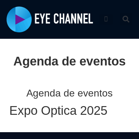
Catálogo de produtos
Agenda de eventos
Agenda de eventos
Expo Optica 2025