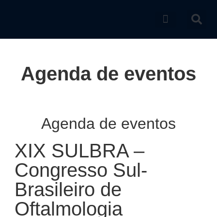
Catálogo de produtos
Agenda de eventos
Agenda de eventos
XIX SULBRA –
Congresso Sul-
Brasileiro de
Oftalmologia