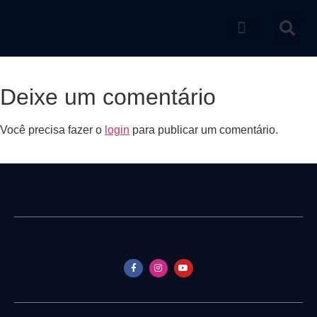
Catálogo de produtos
Deixe um comentário
Você precisa fazer o
login
para publicar um comentário.