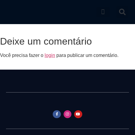
Catálogo de produtos
Deixe um comentário
Você precisa fazer o
login
para publicar um comentário.