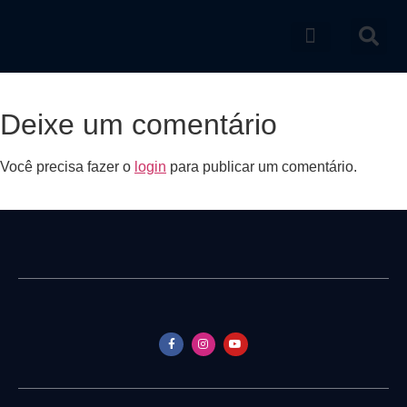
Catálogo de produtos
Deixe um comentário
Você precisa fazer o
login
para publicar um comentário.