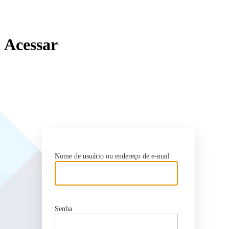
Acessar
http
Nome de usuário ou endereço de e-mail
Senha