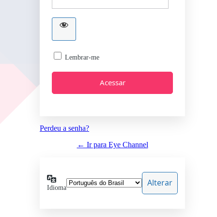
Lembrar-me
Perdeu a senha?
← Ir para Eye Channel
Idioma