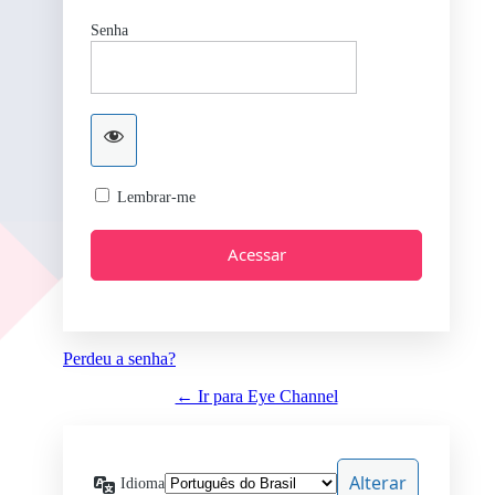
Senha
Lembrar-me
Perdeu a senha?
← Ir para Eye Channel
Idioma