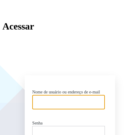
Acessar
http
Nome de usuário ou endereço de e-mail
Senha