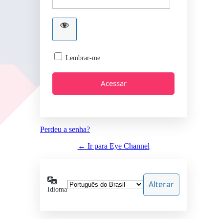
Lembrar-me
Perdeu a senha?
← Ir para Eye Channel
Idioma