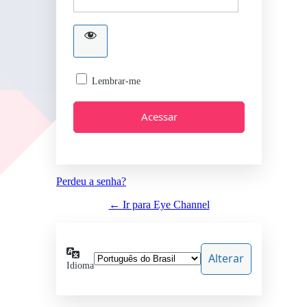
Lembrar-me
Perdeu a senha?
← Ir para Eye Channel
Idioma