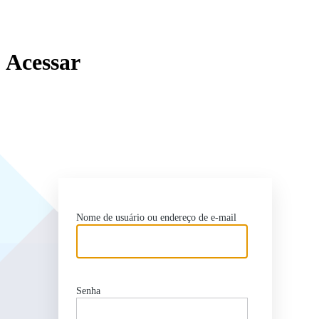
Acessar
http
Nome de usuário ou endereço de e-mail
Senha