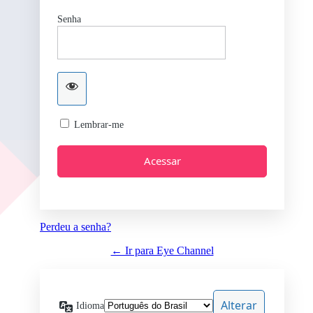
Senha
Lembrar-me
Perdeu a senha?
← Ir para Eye Channel
Idioma