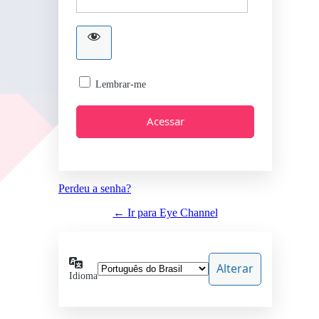
Lembrar-me
Perdeu a senha?
← Ir para Eye Channel
Idioma