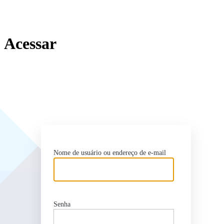
Acessar
http
Nome de usuário ou endereço de e-mail
Senha