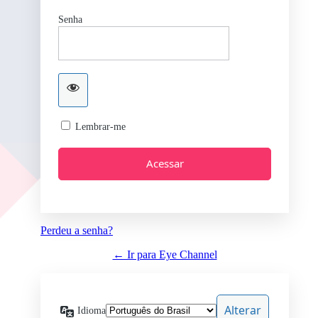
Senha
Lembrar-me
Perdeu a senha?
← Ir para Eye Channel
Idioma