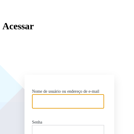
Acessar
http
Nome de usuário ou endereço de e-mail
Senha