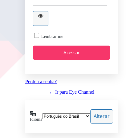
Lembrar-me
Perdeu a senha?
← Ir para Eye Channel
Idioma