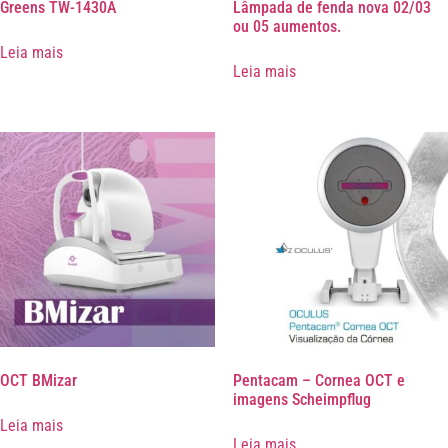
Greens TW-1430A
Lâmpada de fenda nova 02/03
ou 05 aumentos.
Leia mais
Leia mais
OCT BMizar
Pentacam – Cornea OCT e
imagens Scheimpflug
Leia mais
Leia mais