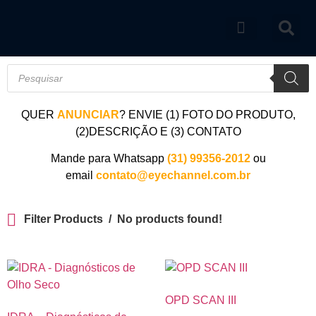
Catálogo de produtos
QUER
ANUNCIAR
? ENVIE (1) FOTO DO PRODUTO,
(2)DESCRIÇÃO E (3) CONTATO
Mande para Whatsapp
(31) 99356-2012
ou
email
contato@eyechannel.com.br
Filter Products
No products found!
OPD SCAN III