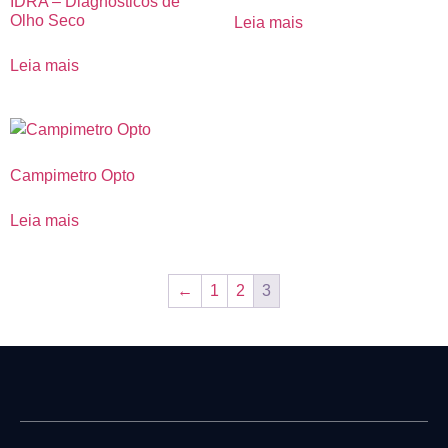
IDRA – Diagnósticos de
Olho Seco
Leia mais
Leia mais
Campimetro Opto
Leia mais
←
1
2
3