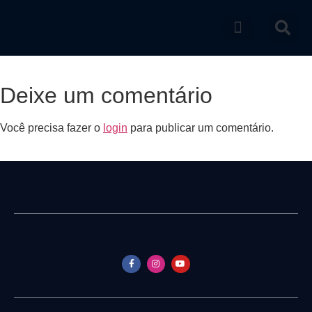
Catálogo de produtos
Deixe um comentário
Você precisa fazer o
login
para publicar um comentário.