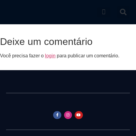
Catálogo de produtos
Deixe um comentário
Você precisa fazer o
login
para publicar um comentário.