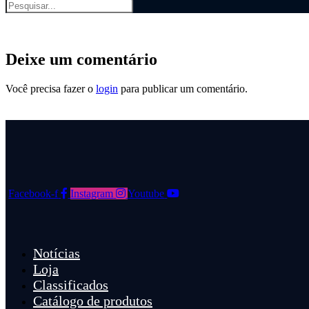
Deixe um comentário
Você precisa fazer o
login
para publicar um comentário.
Facebook-f
Instagram
Youtube
Notícias
Loja
Classificados
Catálogo de produtos