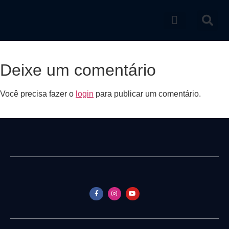
Catálogo de produtos
Deixe um comentário
Você precisa fazer o
login
para publicar um comentário.