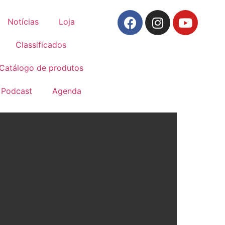
Notícias
Loja
Classificados
Catálogo de produtos
Podcast
Agenda