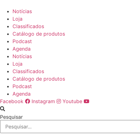
Ir
para
Notícias
o
Loja
conteúdo
Classificados
Catálogo de produtos
Podcast
Agenda
Notícias
Loja
Classificados
Catálogo de produtos
Podcast
Agenda
Facebook
Instagram
Youtube
Pesquisar