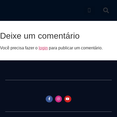
Catálogo de produtos
Deixe um comentário
Você precisa fazer o
login
para publicar um comentário.