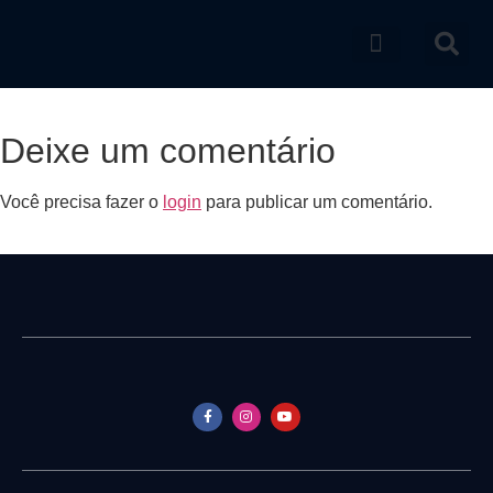
Catálogo de produtos
Deixe um comentário
Você precisa fazer o
login
para publicar um comentário.