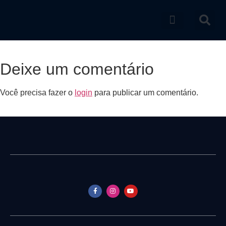
Catálogo de produtos
Deixe um comentário
Você precisa fazer o
login
para publicar um comentário.