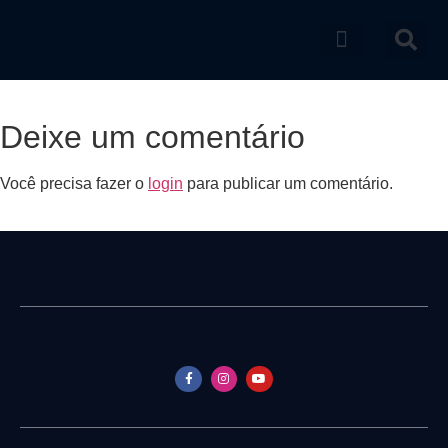
Catálogo de produtos
Deixe um comentário
Você precisa fazer o
login
para publicar um comentário.