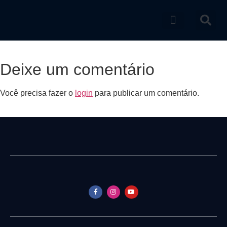
Catálogo de produtos
Deixe um comentário
Você precisa fazer o
login
para publicar um comentário.