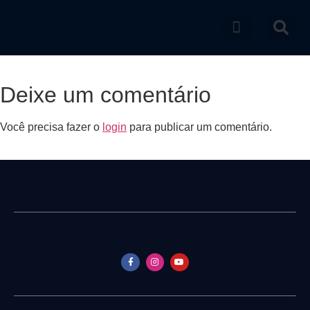
Catálogo de produtos
Deixe um comentário
Você precisa fazer o
login
para publicar um comentário.