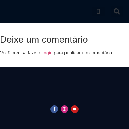
Catálogo de produtos
Deixe um comentário
Você precisa fazer o
login
para publicar um comentário.