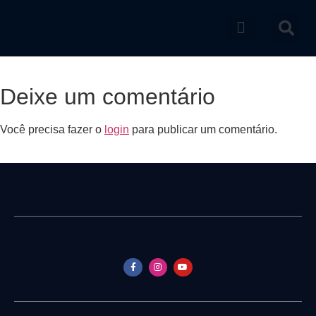
Catálogo de produtos
Deixe um comentário
Você precisa fazer o
login
para publicar um comentário.