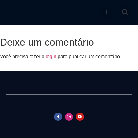
Catálogo de produtos
Deixe um comentário
Você precisa fazer o
login
para publicar um comentário.