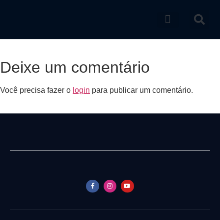
Catálogo de produtos
Deixe um comentário
Você precisa fazer o
login
para publicar um comentário.