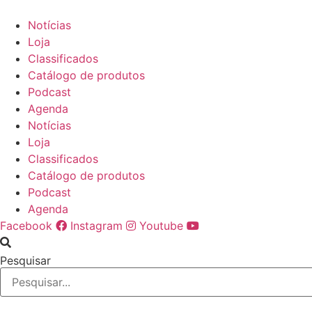
Ir
para
Notícias
o
Loja
conteúdo
Classificados
Catálogo de produtos
Podcast
Agenda
Notícias
Loja
Classificados
Catálogo de produtos
Podcast
Agenda
Facebook
Instagram
Youtube
Pesquisar