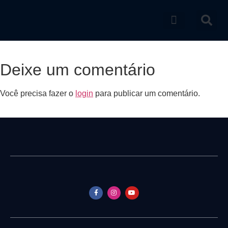
Catálogo de produtos
Deixe um comentário
Você precisa fazer o
login
para publicar um comentário.