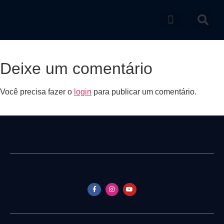
Catálogo de produtos
Deixe um comentário
Você precisa fazer o
login
para publicar um comentário.