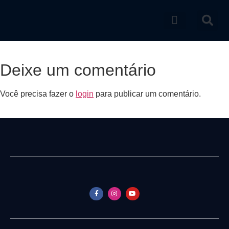
Catálogo de produtos
Deixe um comentário
Você precisa fazer o
login
para publicar um comentário.