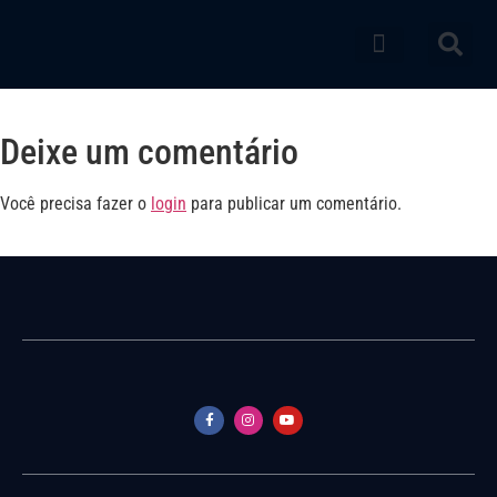
Catálogo de produtos
Deixe um comentário
Você precisa fazer o
login
para publicar um comentário.