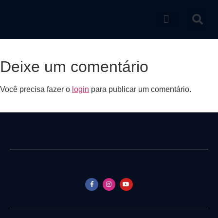
Catálogo de produtos
Deixe um comentário
Você precisa fazer o
login
para publicar um comentário.