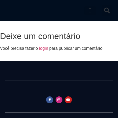
Catálogo de produtos
Deixe um comentário
Você precisa fazer o
login
para publicar um comentário.