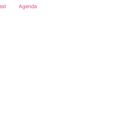
ast
Agenda