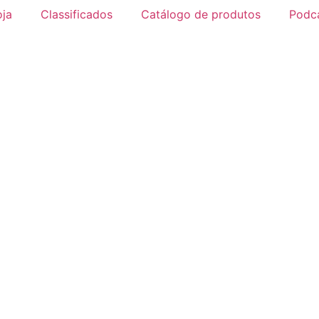
oja
Classificados
Catálogo de produtos
Podc