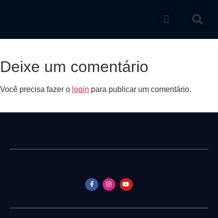
Catálogo de produtos
Deixe um comentário
Você precisa fazer o
login
para publicar um comentário.