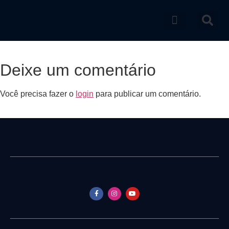
Catálogo de produtos
Deixe um comentário
Você precisa fazer o
login
para publicar um comentário.