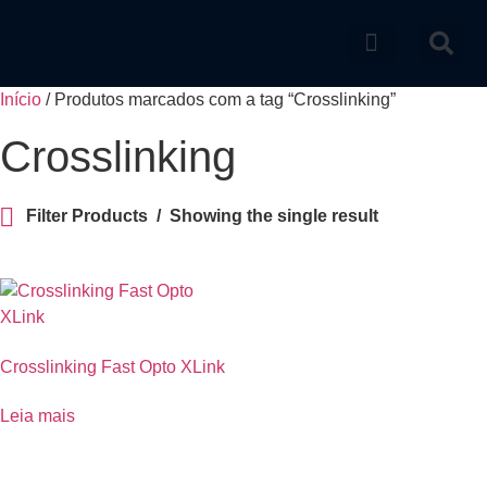
Catálogo de produtos
Início
/ Produtos marcados com a tag “Crosslinking”
Crosslinking
Filter Products
Showing the single result
Crosslinking Fast Opto XLink
Leia mais