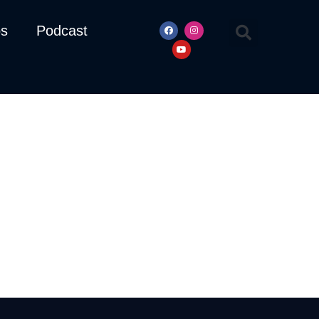
os
Podcast