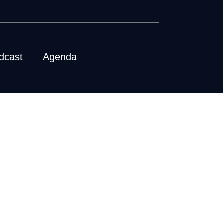
dcast
Agenda