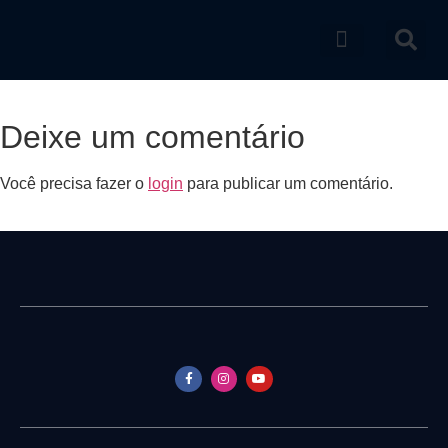
Catálogo de produtos
Deixe um comentário
Você precisa fazer o
login
para publicar um comentário.