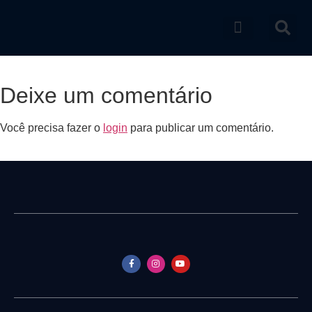
Catálogo de produtos
Deixe um comentário
Você precisa fazer o
login
para publicar um comentário.