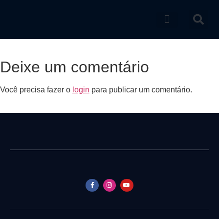
Catálogo de produtos
Deixe um comentário
Você precisa fazer o
login
para publicar um comentário.